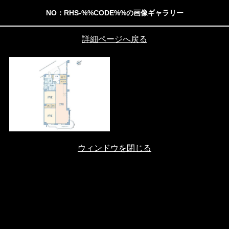
NO：RHS-%%CODE%%の画像ギャラリー
詳細ページへ戻る
ウィンドウを閉じる