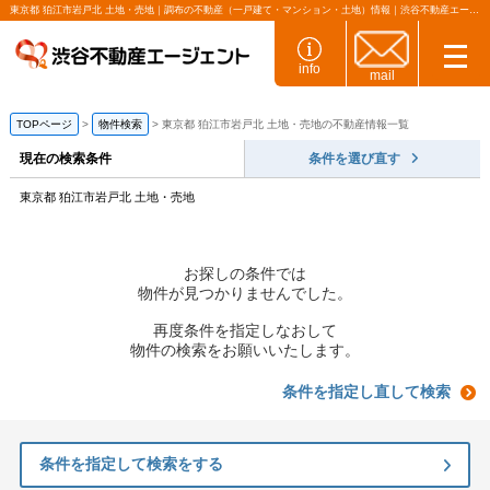
東京都 狛江市岩戸北 土地・売地｜調布の不動産（一戸建て・マンション・土地）情報｜渋谷不動産エージェント
info
mail
TOPページ
物件検索
東京都 狛江市岩戸北 土地・売地の不動産情報一覧
現在の検索条件
条件を選び直す
東京都 狛江市岩戸北 土地・売地
お探しの条件では
物件が見つかりませんでした。
再度条件を指定しなおして
物件の検索をお願いいたします。
条件を指定し直して検索
条件を指定して検索をする