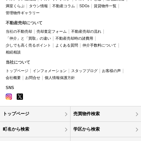
満室くらぶ
タウン情報
不動産コラム
SDGs
賃貸物件一覧
管理物件ギャラリー
不動産売却について
当社の不動売却
売却査定フォーム
不動産売却の流れ
「仲介」と「買取」の違い
不動産売却時の諸費用
少しでも高く売るポイント
よくある質問
仲介手数料について
相続相談
当社について
トップページ
インフォメーション
スタッフブログ
お客様の声
会社概要
お問合せ
個人情報保護方針
SNS
トップページ
売買物件検索
町名から検索
学区から検索