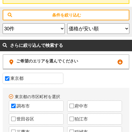
条件を絞り込む
さらに絞り込んで検索する
ご希望のエリアを選んでください
東京都
東京都の市区町村を選択
調布市
府中市
世田谷区
狛江市
三鷹市
稲城市