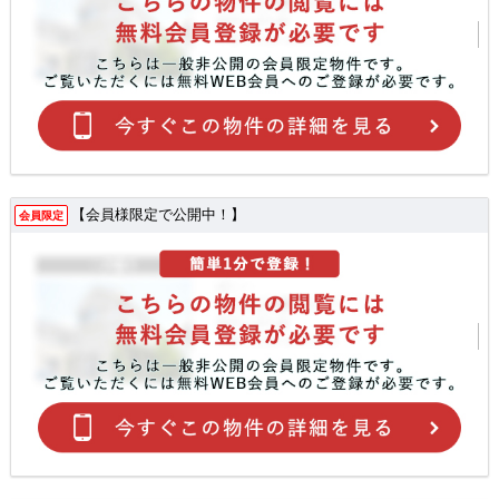
【会員様限定で公開中！】
会員限定