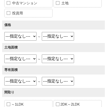
中古マンション
土地
投資用
価格
～
土地面積
～
専有面積
～
間取り
～1LDK
2DK～2LDK