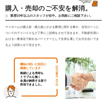
購入・売却のご不安を解消。
業歴10年以上のスタッフが在中。お気軽にご相談下さい。
マイホームの購入前・購入後にかかる費用に関する事や、住宅ローンに
ついてのアドバイスなど丁寧にご説明をさせて頂きます。不動産売買に
おける一番身近で頼れるパートナーとして生涯を通してお付き合いでき
るよう頑張らせて頂きます。
機転の利いた対応に
感謝しています
相続による売却も
トラブルも無く
全員が納得する形で
売却できました。