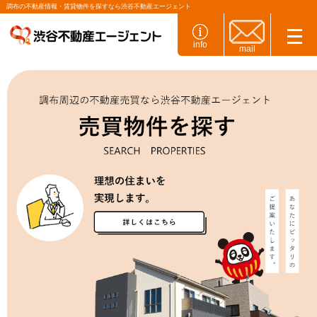
調布の不動産情報・賃貸物件を探すなら渋谷不動産エージェント
info
mail