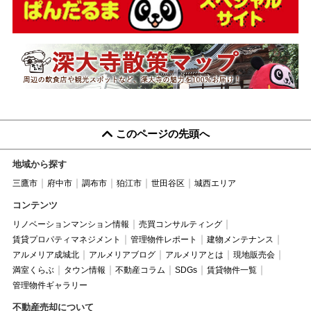
このページの先頭へ
地域から探す
三鷹市
府中市
調布市
狛江市
世田谷区
城西エリア
コンテンツ
リノベーションマンション情報
売買コンサルティング
賃貸プロパティマネジメント
管理物件レポート
建物メンテナンス
アルメリア成城北
アルメリアブログ
アルメリアとは
現地販売会
満室くらぶ
タウン情報
不動産コラム
SDGs
賃貸物件一覧
管理物件ギャラリー
不動産売却について