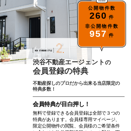
公開物件数
260
件
非公開物件数
957
件
渋谷不動産エージェント
の
会員登録の特典
不動産探しのプロだから出来る当店限定の
特典多数！
会員特典が目白押し！
無料で登録できる会員登録は全部で３つの
特典があります。会員様専用マイページ、
限定公開物件の閲覧、会員様のご希望条件