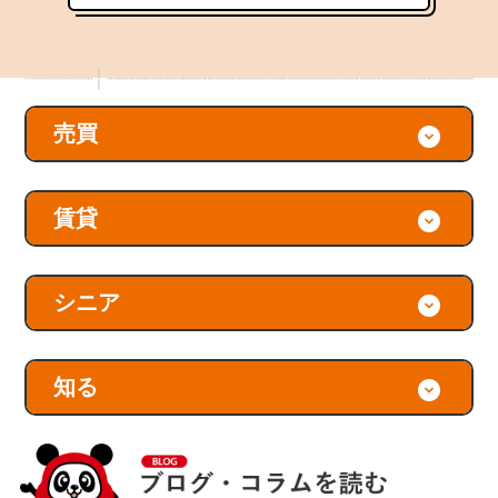
売買
賃貸
シニア
知る