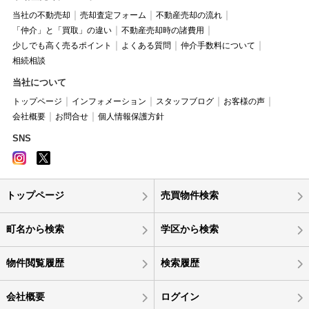
当社の不動売却
売却査定フォーム
不動産売却の流れ
「仲介」と「買取」の違い
不動産売却時の諸費用
少しでも高く売るポイント
よくある質問
仲介手数料について
相続相談
当社について
トップページ
インフォメーション
スタッフブログ
お客様の声
会社概要
お問合せ
個人情報保護方針
SNS
トップページ
売買物件検索
町名から検索
学区から検索
物件閲覧履歴
検索履歴
会社概要
ログイン