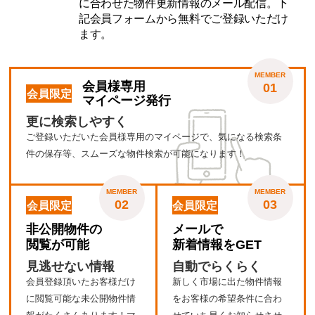
に合わせた物件更新情報のメール配信。下
記会員フォームから無料でご登録いただけ
ます。
MEMBER
会員様専用
01
会員限定
マイページ発行
更に検索しやすく
ご登録いただいた会員様専用のマイページで、気になる検索条
件の保存等、スムーズな物件検索が可能になります！
MEMBER
MEMBER
02
03
会員限定
会員限定
非公開物件の
メールで
閲覧が可能
新着情報をGET
見逃せない情報
自動でらくらく
会員登録頂いたお客様だけ
新しく市場に出た物件情報
に閲覧可能な未公開物件情
をお客様の希望条件に合わ