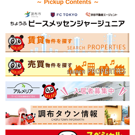
～ Pickup Contents ～