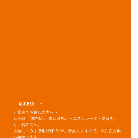
＜電車でお越しの方へ＞
京王線 「調布駅」 東口改札からエスカレータ・階段を上
り、右方向へ。
正面に「みずほ銀行様 ATM」がありますので、次に左方向
へ向かいます。