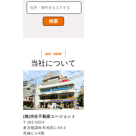
当社について
(株)渋谷不動産エージェント
〒182-0024
東京都調布市布田1-44-3
高橋ビル4階