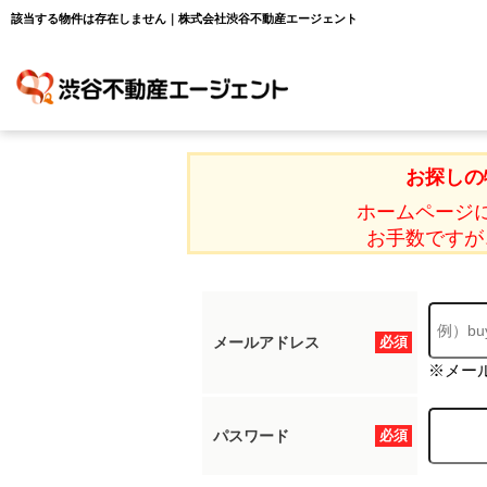
該当する物件は存在しません｜株式会社渋谷不動産エージェント
お探しの
ホームページ
お手数ですが
メールアドレス
必須
※メー
パスワード
必須