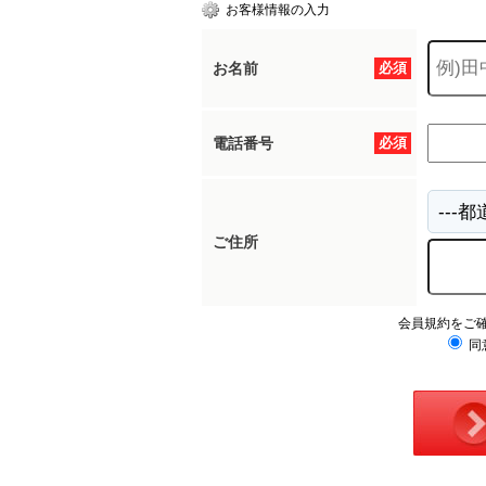
お客様情報の入力
お名前
必須
電話番号
必須
ご住所
会員規約をご
同