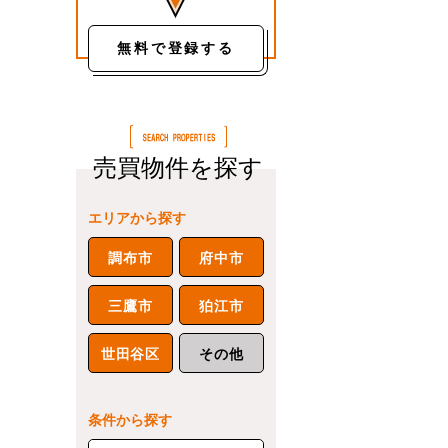
無料で登録する
売買物件を探す
エリアから探す
調布市
府中市
三鷹市
狛江市
世田谷区
その他
条件から探す