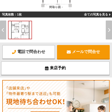
間取り図 -
写真枚数：1枚
全ての写真を見る
電話で問合わせ
メールで問合せ
来店予約