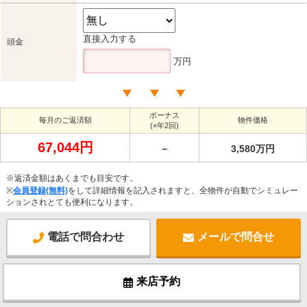
直接入力する
頭金
万円
ボーナス
毎月のご返済額
物件価格
(×年2回)
67,044円
－
3,580万円
※返済金額はあくまでも目安です。
※
会員登録(無料)
をして詳細情報を記入されますと、全物件が自動でシミュレー
ションされとても便利になります。
電話で問合わせ
メールで問合せ
来店予約