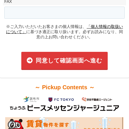
FAX
※ご入力いただいたお客さまの個人情報は、
「個人情報の取扱い
について」
に基づき適正に取り扱います。必ずお読みになり、同
意の上お問い合わせください。
同意して確認画面へ進む
～ Pickup Contents ～