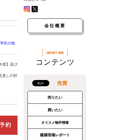
会社概要
学区の他
コンテンツ
年度】及び
見直しの対
売買
売りたい
買いたい
オススメ物件情報
建築現場レポート