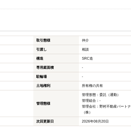
取引態様
仲介
引渡し
相談
構造
SRC造
専用庭面積
-
駐輪場
-
土地権利
所有権の共有
管理形態：委託（通勤）
管理組合：-
管理態様
管理会社：野村不動産パートナ
（株）
次回更新日
2026年08月20日