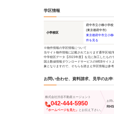
学区情報
府中市立小柳小学校
(東京都府中市)
小学校区
東京都府中市立小柳
件を見る
※物件情報の学区情報について
当サイト物件情報に記載されております通学区域(学
中学校区データ【2023年度】を元に加工したも
国土数値情報ダウンロードサービスのWEBサイト
象となりますので、そちらを踏まえ学区情報は参考
お問い合わせ、資料請求、見学のお申
株式会社渋谷不動産エージェント
お問
042-444-5950
RHS
「ホームページを見た」
とお伝え下さい。