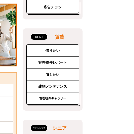
広告チラシ
賃貸
借りたい
管理物件レポート
貸したい
建物メンテナンス
管理物件ギャラリー
シニア