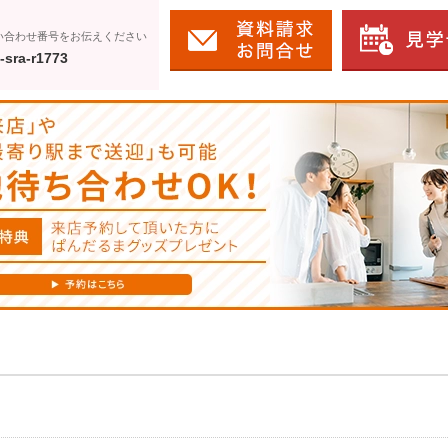
い合わせ番号をお伝えください
-sra-r1773