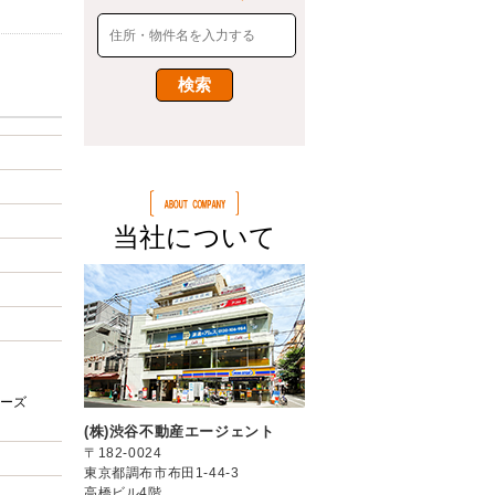
当社について
ーズ
(株)渋谷不動産エージェント
〒182-0024
東京都調布市布田1-44-3
高橋ビル4階