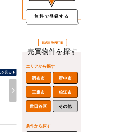
無料で登録する
売買物件を探す
エリアから探す
真を見る
調布市
府中市
三鷹市
狛江市
世田谷区
その他
条件から探す