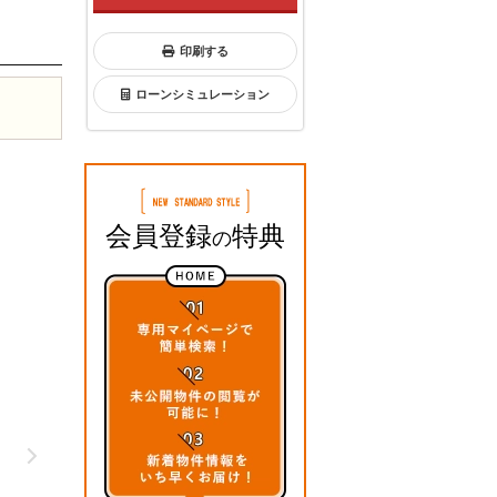
印刷する
ローンシミュレーション
会員登録
特典
の