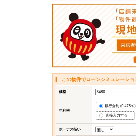
この物件でローンシミュレーショ
価格
銀行金利 (0.475％)
年利率
直接入力する
ボーナス払い