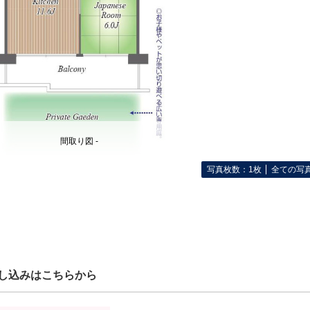
間取り図 -
写真枚数：1枚
全ての写
し込みはこちらから