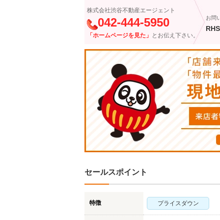
株式会社渋谷不動産エージェント
お問
042-444-5950
RHS
「ホームページを見た」
とお伝え下さい。
セールスポイント
特徴
プライスダウン