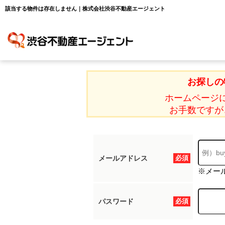
該当する物件は存在しません｜株式会社渋谷不動産エージェント
お探しの
ホームページ
お手数ですが
メールアドレス
必須
※メー
パスワード
必須