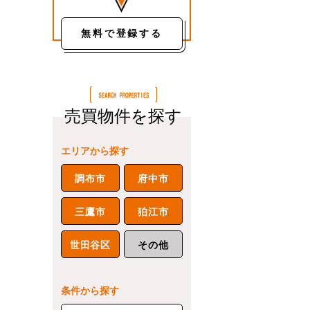
無料で登録する
売買物件を探す
エリアから探す
調布市
府中市
三鷹市
狛江市
世田谷区
その他
条件から探す