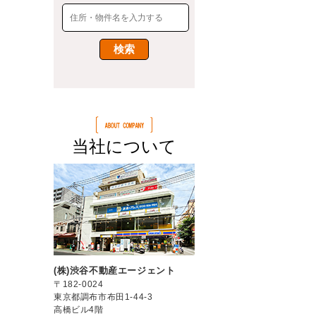
当社について
(株)渋谷不動産エージェント
〒182-0024
東京都調布市布田1-44-3
高橋ビル4階