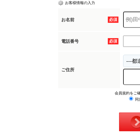
お客様情報の入力
お名前
必須
電話番号
必須
ご住所
会員規約をご
同