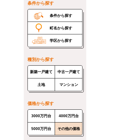
条件から探す
条件から探す
町名から探す
学区から探す
種別から探す
新築一戸建て
中古一戸建て
土地
マンション
価格から探す
3000万円台
4000万円台
5000万円台
その他の価格