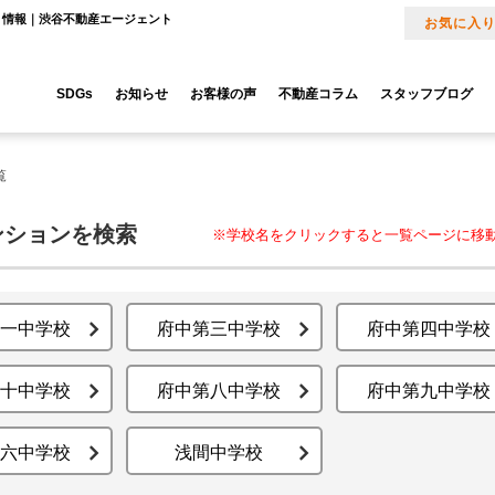
）情報｜渋谷不動産エージェント
お気に入
SDGs
お知らせ
お客様の声
不動産コラム
スタッフブログ
覧
ンションを検索
※学校名をクリックすると一覧ページに移
一中学校
府中第三中学校
府中第四中学校
十中学校
府中第八中学校
府中第九中学校
六中学校
浅間中学校