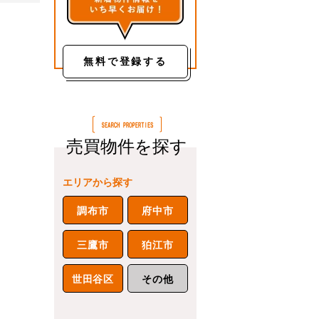
無料で登録する
売買物件を探す
エリアから探す
調布市
府中市
三鷹市
狛江市
世田谷区
その他