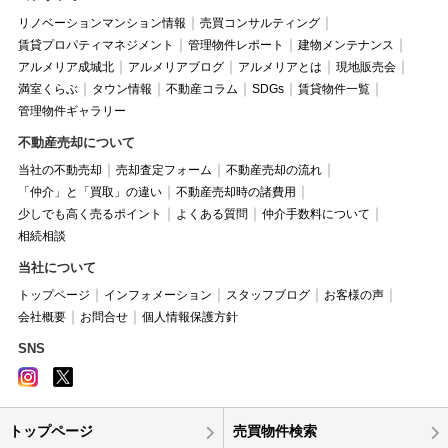
リノベーションマンション情報
売買コンサルティング
賃貸プロパティマネジメント
管理物件レポート
建物メンテナンス
アルメリア成城北
アルメリアブログ
アルメリアとは
現地販売会
満室くらぶ
タウン情報
不動産コラム
SDGs
賃貸物件一覧
管理物件ギャラリー
不動産売却について
当社の不動売却
売却査定フォーム
不動産売却の流れ
「仲介」と「買取」の違い
不動産売却時の諸費用
少しでも高く売るポイント
よくある質問
仲介手数料について
相続相談
当社について
トップページ
インフォメーション
スタッフブログ
お客様の声
会社概要
お問合せ
個人情報保護方針
SNS
トップページ
売買物件検索