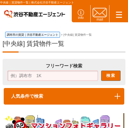
中央線｜賃貸物件一覧 | 株式会社渋谷不動産エージェント
info
mail
調布市の賃貸｜渋谷不動産エージェント
[中央線] 賃貸物件一覧
[中央線]
賃貸物件一覧
フリーワード検索
検索
開
人気条件で検索