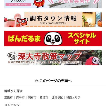
このページの先頭へ
地域から探す
三鷹市
府中市
調布市
狛江市
世田谷区
城西エリア
コンテンツ