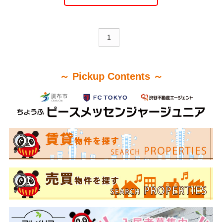
1
～ Pickup Contents ～