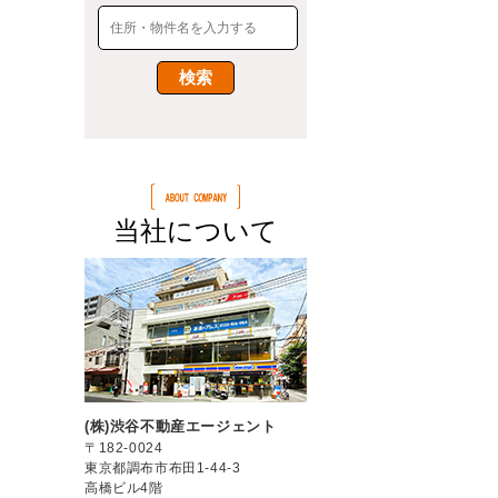
当社について
(株)渋谷不動産エージェント
〒182-0024
東京都調布市布田1-44-3
高橋ビル4階