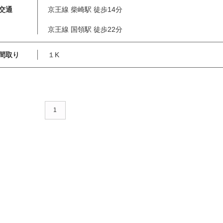
交通
京王線 柴崎駅 徒歩14分
京王線 国領駅 徒歩22分
間取り
１K
1