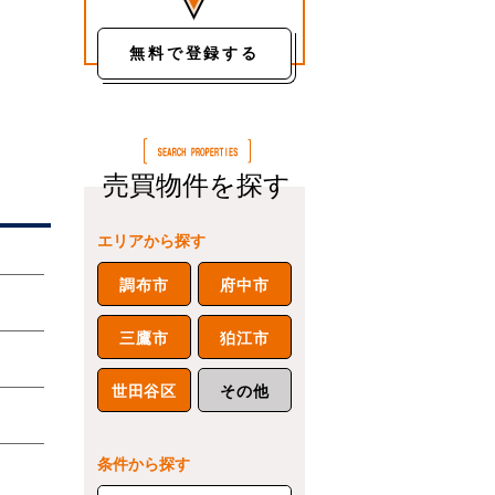
無料で登録する
売買物件を探す
エリアから探す
調布市
府中市
三鷹市
狛江市
世田谷区
その他
条件から探す