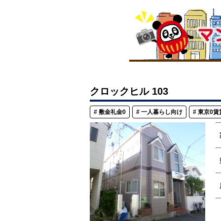
クロックヒル 103
敷金礼金0
一人暮らし向け
東京0賃